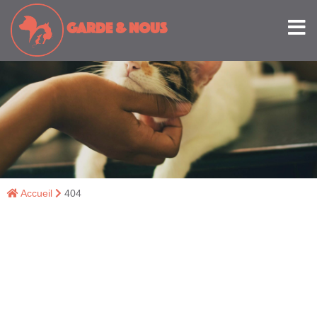
GARDE
& NOUS
Accueil
404