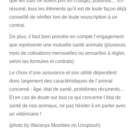
que les frais ne soient pris en charge), plafonds… En
résumé, tous les éléments qu’il est de toute façon déjà
conseillé de vérifier lors de toute souscription à un
contrat.
De plus, il faut bien prendre en compte l’engagement
que représente une
mutuelle santé animale
(plusieurs
mois de cotisations mensuelles ou annuelles à régler,
selon les formules et contrats).
Le choix d’une assurance et son utilité dépendent
donc largement des caractéristiques de l’animal
concerné : âge, état de santé, problèmes récurrents…
Et en cas de doute sur tout ce qui concerne l’
état de
santé de nos animaux
, ne pas hésiter à en parler avec
un vétérinaire !
(photo by Waranya Mooldee on Unsplash)