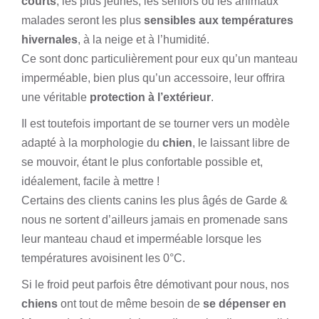
courts
, les plus jeunes, les séniors ou les animaux
malades seront les plus
sensibles aux températures
hivernales
, à la neige et à l’humidité.
Ce sont donc particulièrement pour eux qu’un manteau
imperméable, bien plus qu’un accessoire, leur offrira
une véritable
protection à l’extérieur
.
Il est toutefois important de se tourner vers un modèle
adapté à la morphologie du
chien
, le laissant libre de
se mouvoir, étant le plus confortable possible et,
idéalement, facile à mettre !
Certains des clients canins les plus âgés de
Garde &
nou
s ne sortent d’ailleurs jamais en promenade sans
leur manteau chaud et imperméable lorsque les
températures avoisinent les 0°C.
Si le froid peut parfois être démotivant pour nous, nos
chiens
ont tout de même besoin de
se dépenser en