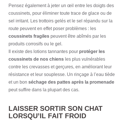
Pensez également à jeter un œil entre les doigts des
coussinets, pour éliminer toute trace de glace ou de
sel irritant. Les trottoirs gelés et le sel répandu sur la
route peuvent en effet poser problèmes : les
coussinets fragiles
peuvent être abîmés par les
produits corrosifs ou le gel.
Il existe des lotions tannantes pour
protéger les
coussinets de nos chiens
les plus vulnérables
contre les crevasses et gerçures, en améliorant leur
résistance et leur souplesse. Un rinçage à l’eau tiède
et un bon
séchage des pattes après la promenade
peut suffire dans la plupart des cas.
LAISSER SORTIR SON CHAT
LORSQU’IL FAIT FROID